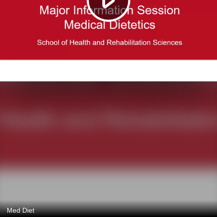
Med Diet