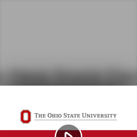
Play
Video